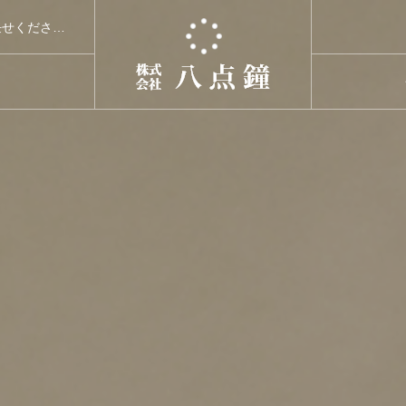
ふじみ野市、川越市、富士見市の不動産、任意売却のことならお任せください。