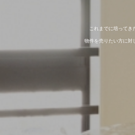
これまでに培ってき
物件を売りたい方に対