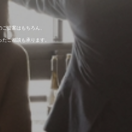
のご提案はもちろん、
ったご相談も承ります。