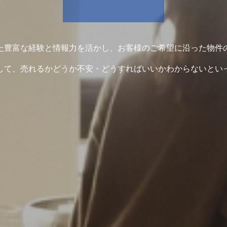
た豊富な経験と情報力を活かし、お客様のご希望に沿った物件
して、売れるかどうか不安・どうすればいいかわからないとい