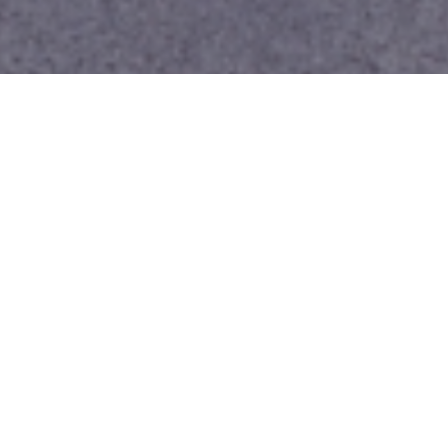
八点鐘の不動産
ABOUT