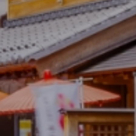
ふじみ野市、川越市、富士見市の不動
産売買は
私たち八点鐘にお任せください。
地元住民だからわかること、アドバイスできることがありま
す。
八点鐘は実際にその地域に住むスタッフがお客様の立場に立
ったご提案をさせていただきます。